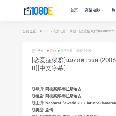
首页
高清电影
热
当前位置：
1080E
高清电影
其他
[恋爱症候群]แสงศตวรร
>
>
>
站长
其他
高清电影
2025-01-08
[恋爱症候群]แสงศตวรรษ (2
B][中文字幕]
◎导演: 阿彼察邦·韦拉斯哈古
◎编剧: 阿彼察邦·韦拉斯哈古
◎主演: Nantarat Sawaddikul / Jaruchai Iama
◎类型: 剧情