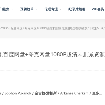
门剧集
豆瓣榜单
伦理青涩
纪录片频道
VIP会员
ษ (2006)[百度网盘+夸克网盘1080P超清未删减资源][网盘在线播放/下载][MP4/
006)[百度网盘+夸克网盘1080P超清未删减资源
ram / Sophon Pukanok / 金吉拉·潘帕斯 / Arkanae Cherkam / 更多…