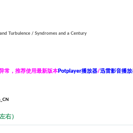
urbulence / Syndromes and a Century
放异常，推荐使用最新版本
Potplayer播放器
/
迅雷影音播放
h_CN
秒左右）