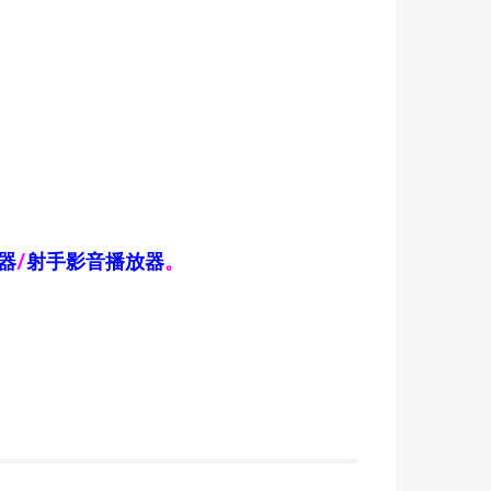
器
/
射手影音播放器
。