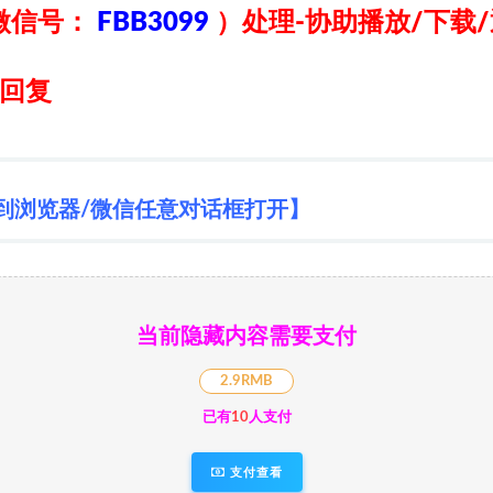
微信号：
FBB3099
）
处理-协助播放/下载
日回复
到浏览器/微信任意对话框打开】
当前隐藏内容需要支付
2.9RMB
已有
10
人支付
支付查看