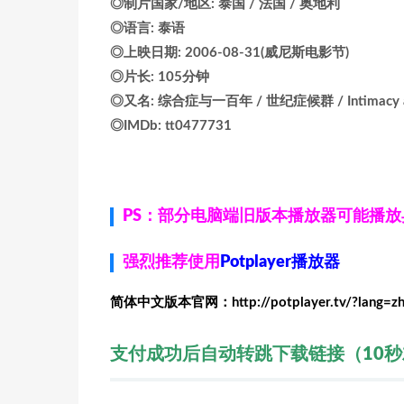
◎制片国家/地区: 泰国 / 法国 / 奥地利
◎语言: 泰语
◎上映日期: 2006-08-31(威尼斯电影节)
◎片长: 105分钟
◎又名: 综合症与一百年 / 世纪症候群 / Intimacy and T
◎IMDb: tt0477731
PS：部分电脑端旧版本播放器可能播
强烈推荐使用
Potplayer播放器
简体中文版本官网：http://potplayer.tv/?lang=z
支付成功后自动转跳下载链接（10