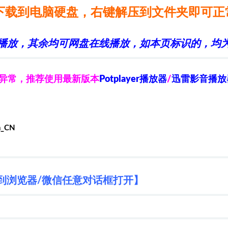
下载到电脑硬盘，右键解压到文件夹即可正
播放，其余均可网盘在线播放，如本页标识的，均为
放异常，推荐使用最新版本
Potplayer播放器
/
迅雷影音播放
h_CN
到浏览器/微信任意对话框打开】