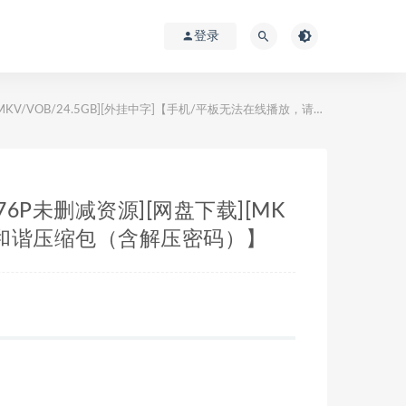
登录
B][外挂中字]【手机/平板无法在线播放，请使用电脑下载防和谐压缩包（含解压密码）】
76P未删减资源][网盘下载][MK
载防和谐压缩包（含解压密码）】