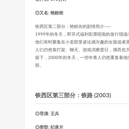
◎又名: 艳粉街
铁西区第二部分：艳粉街的剧情简介······
1999年的冬天，即开式福利彩票喧闹的发行现
他们有时聚集在小卖部里谈论感兴趣的女孩或者
人们仍然靠打架、聊天、游戏消磨度日，偶而也
留下，2000年的冬天，一些年青人仍然重复着
部。
铁西区第三部分：铁路 (2003)
◎导演: 王兵
◎类型: 纪录片