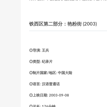
铁西区第二部分：艳粉街 (2003)
◎导演: 王兵
◎类型: 纪录片
◎制片国家/地区: 中国大陆
◎语言: 汉语普通话
◎上映日期: 2003-09-08
◎片长: 176分钟