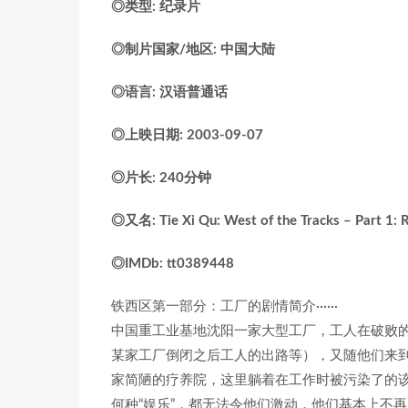
◎类型: 纪录片
◎制片国家/地区: 中国大陆
◎语言: 汉语普通话
◎上映日期: 2003-09-07
◎片长: 240分钟
◎又名: Tie Xi Qu: West of the Tracks – Part 1: 
◎IMDb: tt0389448
铁西区第一部分：工厂的剧情简介······
中国重工业基地沈阳一家大型工厂，工人在破败
某家工厂倒闭之后工人的出路等），又随他们来
家简陋的疗养院，这里躺着在工作时被污染了的
何种“娱乐”，都无法令他们激动，他们基本上不再