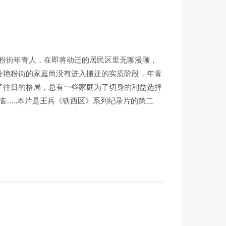
艳粉街年青人，在即将动迁的居民区里无聊漫顾，
分艳粉街的家庭尚没有进入搬迁的实质阶段，年青
了往日的格局，总有一些家庭为了切身的利益选择
恼……本片是王兵《铁西区》系列纪录片的第二