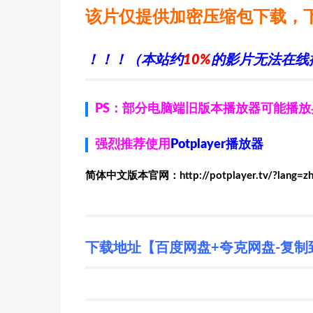
该片仅提供加密压缩包下载，
！！！（本站约
10%
的影片无法在线
PS：部分电脑端旧版本播放器可能播
强烈推荐使用
Potplayer播放器
简体中文版本官网：http://potplayer.tv/?lang=z
下载地址【百度网盘+夸克网盘-复制