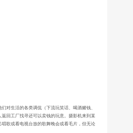
他们对生活的各类调侃（下流玩笑话、喝酒赌钱、
人返回工厂找寻还可以卖钱的玩意。摄影机来到某
己唱歌或看电视台放的歌舞晚会或看毛片，但无论