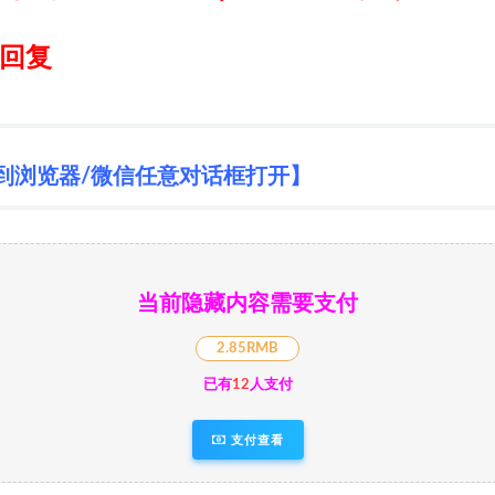
日回复
到浏览器/微信任意对话框打开】
当前隐藏内容需要支付
2.85RMB
已有
12
人支付
支付查看