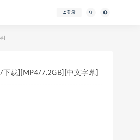
登录
幕]
载][MP4/7.2GB][中文字幕]