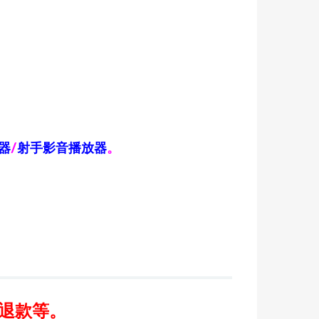
器
/
射手影音播放器
。
/退款等。