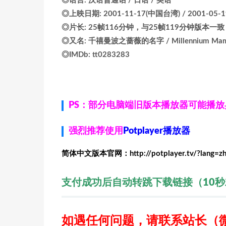
◎语言: 汉语普通话 / 日语 / 英语
◎上映日期: 2001-11-17(中国台湾) / 2001-05
◎片长: 25帧116分钟，与25帧119分钟版本一致
◎又名: 千禧曼波之蔷薇的名字 / Millennium Ma
◎IMDb: tt0283283
PS：部分电脑端旧版本播放器可能播
强烈推荐使用
Potplayer播放器
简体中文版本官网：http://potplayer.tv/?lang=z
支付成功后自动转跳下载链接（10
如遇任何问题，请联系站长
（