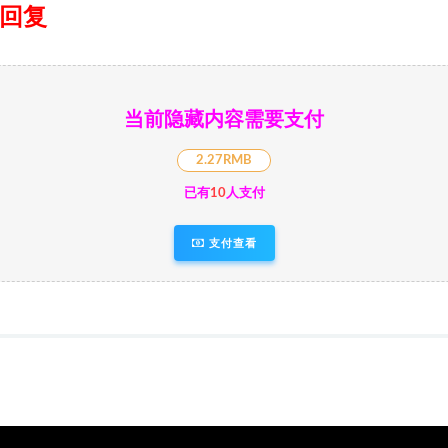
日回复
当前隐藏内容需要支付
2.27RMB
已有
10
人支付
支付查看