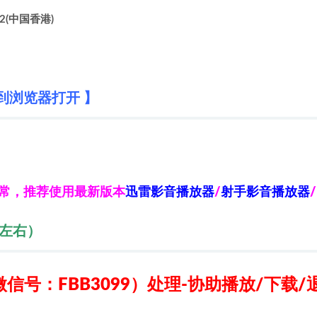
12(中国香港)
到浏览器打开 】
异常，推荐使用最新版本
迅雷影音播放器
/
射手影音播放器
/
秒左右）
信号：FBB3099）
处理-协助播放/下载/