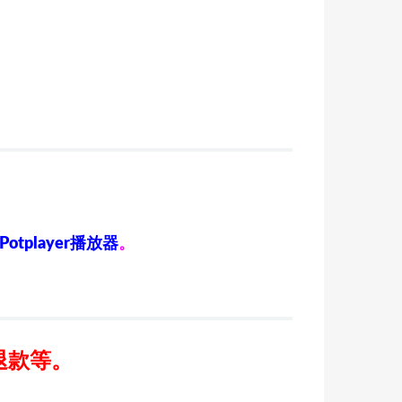
Potplayer播放器
。
退款等。