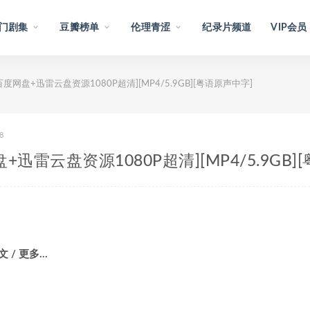
门剧集
豆瓣榜单
伦理青涩
纪录片频道
VIP会员
 [百度网盘+迅雷云盘资源1080P超清][MP4/5.9GB][粤语原声中字]
8
网盘+迅雷云盘资源1080P超清][MP4/5.9GB
文 / 更多…