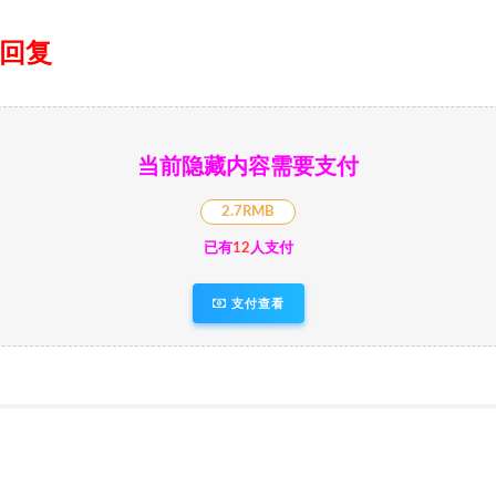
日回复
当前隐藏内容需要支付
2.7RMB
已有
12
人支付
支付查看