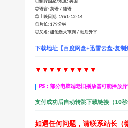
◎制片国家/地区: 美国
◎语言: 英语 / 德语
◎上映日期: 1961-12-14
◎片长: 179分钟
◎又名: 纽伦堡大审判 / 劫后升平
下载地址【百度网盘+迅雷云盘-复制
▼▼▼▼▼▼
▼▼▼
PS：部分电脑端老旧播放器可能播放
支付成功后自动转跳下载链接（10
如遇任何问题，请联系站长
（微