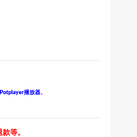
Potplayer播放器
。
退款等。