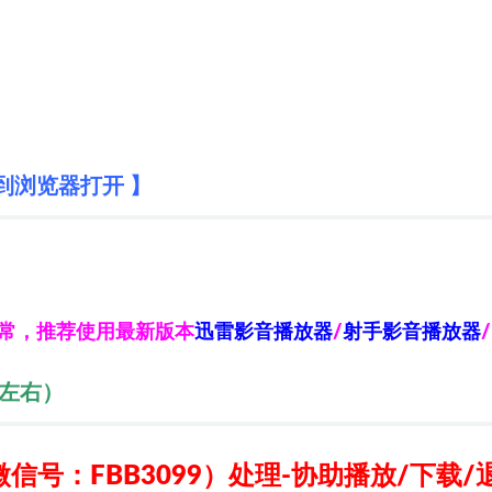
到浏览器打开 】
异常，推荐使用最新版本
迅雷影音播放器
/
射手影音播放器
/
秒左右）
信号：FBB3099）
处理-协助播放/下载/