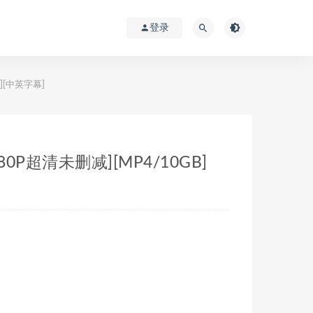
登录
B][中英字幕]
080P超清未删减][MP4/10GB]