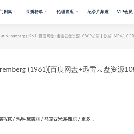
门剧集
豆瓣榜单
伦理青涩
纪录片频道
VIP会员
 at Nuremberg (1961)[百度网盘+迅雷云盘资源1080P超清未删减][MP4/10G
uremberg (1961)[百度网盘+迅雷云盘资源1
德马克 / 玛琳·黛德丽 / 马克西米连·谢尔 / 更多…