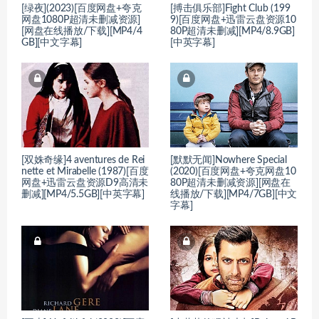
[绿夜](2023)[百度网盘+夸克
[搏击俱乐部]Fight Club (199
网盘1080P超清未删减资源]
9)[百度网盘+迅雷云盘资源10
[网盘在线播放/下载][MP4/4
80P超清未删减][MP4/8.9GB]
GB][中文字幕]
[中英字幕]
[双姝奇缘]4 aventures de Rei
[默默无闻]Nowhere Special
nette et Mirabelle (1987)[百度
(2020)[百度网盘+夸克网盘10
网盘+迅雷云盘资源D9高清未
80P超清未删减资源][网盘在
删减][MP4/5.5GB][中英字幕]
线播放/下载][MP4/7GB][中文
字幕]