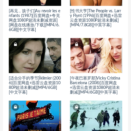
[再见，孩子们]Au revoir les e
[性书大亨]The People vs. Larr
nfants (1987)[百度网盘+夸克
y Flynt (1996)[百度网盘+迅雷
网盘1080P超清未删减资源]
云盘资源1080P超清未删减]
[网盘在线播放/下载][MP4/6.
[MP4/7.8GB][中英字幕]
6GB][中文字幕]
[适合分手的季节]İklimler (200
[午夜巴塞罗那]Vicky Cristina
6)[百度网盘+迅雷云盘资源10
Barcelona (2008)[百度网盘
80P超清未删减][MP4/6GB]
+迅雷云盘资源1080P超清未
[中文字幕]
删减][MP4/6GB][中英字幕]