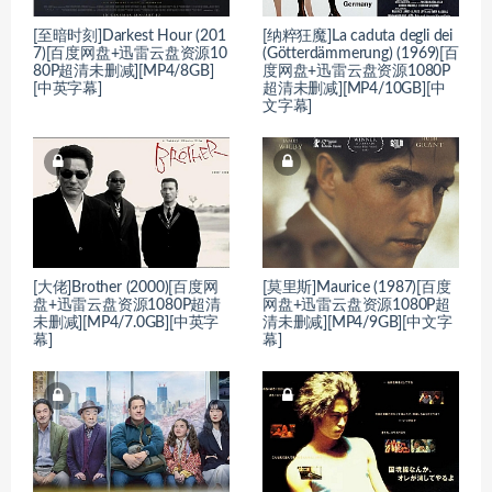
[至暗时刻]Darkest Hour (201
[纳粹狂魔]La caduta degli dei
7)[百度网盘+迅雷云盘资源10
(Götterdämmerung) (1969)[百
80P超清未删减][MP4/8GB]
度网盘+迅雷云盘资源1080P
[中英字幕]
超清未删减][MP4/10GB][中
文字幕]
[大佬]Brother (2000)[百度网
[莫里斯]Maurice (1987)[百度
盘+迅雷云盘资源1080P超清
网盘+迅雷云盘资源1080P超
未删减][MP4/7.0GB][中英字
清未删减][MP4/9GB][中文字
幕]
幕]