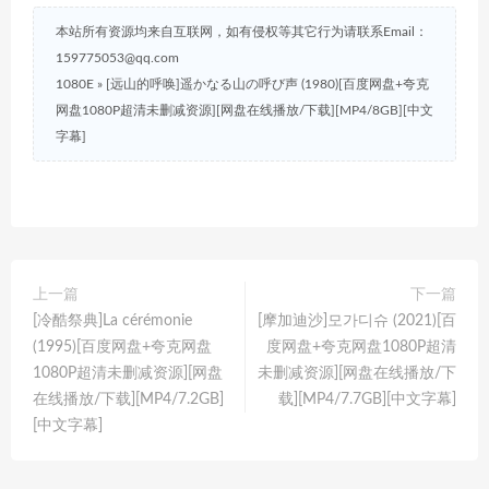
本站所有资源均来自互联网，如有侵权等其它行为请联系Email：
159775053@qq.com
1080E
»
[远山的呼唤]遥かなる山の呼び声 (1980)[百度网盘+夸克
网盘1080P超清未删减资源][网盘在线播放/下载][MP4/8GB][中文
字幕]
上一篇
下一篇
[冷酷祭典]La cérémonie
[摩加迪沙]모가디슈 (2021)[百
(1995)[百度网盘+夸克网盘
度网盘+夸克网盘1080P超清
1080P超清未删减资源][网盘
未删减资源][网盘在线播放/下
在线播放/下载][MP4/7.2GB]
载][MP4/7.7GB][中文字幕]
[中文字幕]