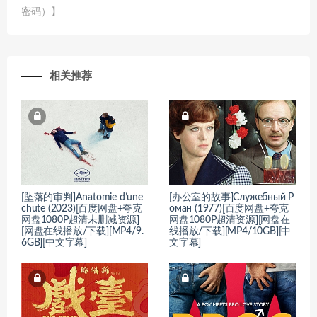
密码）】
相关推荐
[坠落的审判]Anatomie d’une
[办公室的故事]Служебный Р
chute (2023)[百度网盘+夸克
оман (1977)[百度网盘+夸克
网盘1080P超清未删减资源]
网盘1080P超清资源][网盘在
[网盘在线播放/下载][MP4/9.
线播放/下载][MP4/10GB][中
6GB][中文字幕]
文字幕]