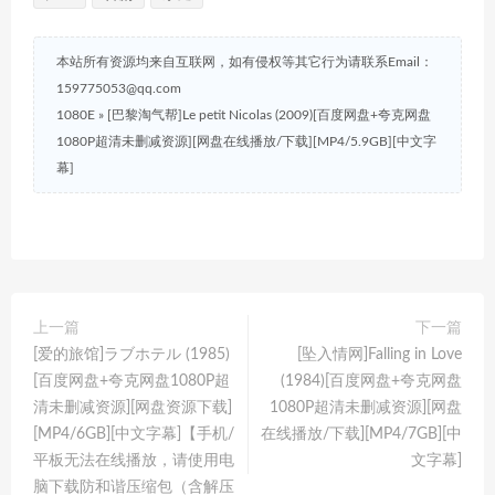
本站所有资源均来自互联网，如有侵权等其它行为请联系Email：
159775053@qq.com
1080E
»
[巴黎淘气帮]Le petit Nicolas (2009)[百度网盘+夸克网盘
1080P超清未删减资源][网盘在线播放/下载][MP4/5.9GB][中文字
幕]
上一篇
下一篇
[爱的旅馆]ラブホテル (1985)
[坠入情网]Falling in Love
[百度网盘+夸克网盘1080P超
(1984)[百度网盘+夸克网盘
清未删减资源][网盘资源下载]
1080P超清未删减资源][网盘
[MP4/6GB][中文字幕]【手机/
在线播放/下载][MP4/7GB][中
平板无法在线播放，请使用电
文字幕]
脑下载防和谐压缩包（含解压