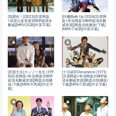
[我爱你！](2023)[百度网盘
[抖擞]Balls Up (2026)[百度网
+迅雷云盘资源1080P超清未
盘+夸克网盘1080P超清未删
删减][MKV/2GB][中英字幕]
减资源][网盘在线播放/下载]
[MP4/7.4GB][中英字幕]
[肝脏大夫]カンゾー先生 (199
[十日谈]Il Decameron (1971)
8)[百度网盘+夸克网盘1080P
[百度网盘+夸克网盘1080P超
超清未删减资源][网盘在线播
清未删减资源][网盘在线播放/
放/下载][MP4/9.9GB][中文字
下载][MP4/7.8GB][中文字幕]
幕]