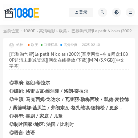
登录
当前位置：
1080E
高清电影
欧美
[巴黎淘气帮]Le petit Nicolas (2009)[百度网盘+夸克网盘1080P超清未删减资源][网盘在线播放/下载][MP4/5.9GB][中文字幕]
>
>
>
站长
欧美
豆瓣榜单
高分经典
2025-02-10
[巴黎淘气帮]Le petit Nicolas (2009)[百度网盘+夸克网盘108
0P超清未删减资源][网盘在线播放/下载][MP4/5.9GB][中文
字幕]
◎导演: 洛朗·蒂拉尔
◎编剧: 格雷古瓦·维涅隆 / 洛朗·蒂拉尔
◎主演: 马克西姆·戈达尔 / 瓦莱丽·勒梅西埃 / 凯德·麦拉德
/ 桑德琳娜·基贝兰 / 弗朗索瓦-格扎维埃·德梅松 / 更多…
◎类型: 喜剧 / 家庭 / 儿童
◎制片国家/地区: 法国 / 比利时
◎语言: 法语