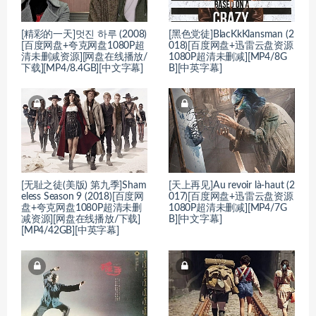
[精彩的一天]멋진 하루 (2008)
[黑色党徒]BlacKkKlansman (2
[百度网盘+夸克网盘1080P超
018)[百度网盘+迅雷云盘资源
清未删减资源][网盘在线播放/
1080P超清未删减][MP4/8G
下载][MP4/8.4GB][中文字幕]
B][中英字幕]
[无耻之徒(美版) 第九季]Sham
[天上再见]Au revoir là-haut (2
eless Season 9 (2018)[百度网
017)[百度网盘+迅雷云盘资源
盘+夸克网盘1080P超清未删
1080P超清未删减][MP4/7G
减资源][网盘在线播放/下载]
B][中文字幕]
[MP4/42GB][中英字幕]