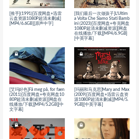
[推手](1991)[百度网盘+迅雷
[我们最后一次做孩子]L’Ultim
云盘资源1080P超清未删减]
a Volta Che Siamo Stati Bamb
[MP4/6.6GB][原声中字]
ini (2023)[百度网盘+夸克网盘
1080P超清未删减资源][网盘
在线播放/下载][MP4/6.9GB]
[中英字幕]
[艾玛好色]Få meg på, for faen
[玛丽和马克思]Mary and Max
(2011)[百度网盘+夸克网盘10
(2009)[百度网盘+迅雷云盘资
80P超清未删减资源][网盘在
源1080P超清未删减][MP4/5.
线播放/下载][MP4/5.2GB][中
9GB][中英字幕]
文字幕]