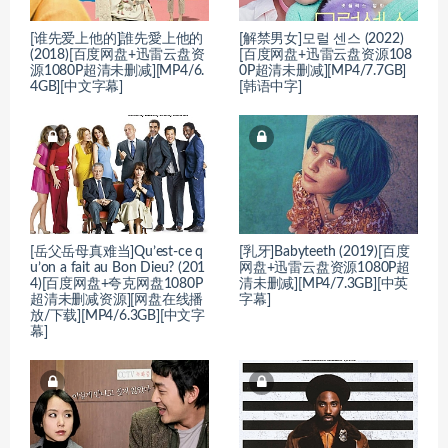
[谁先爱上他的]誰先愛上他的
[解禁男女]모럴 센스 (2022)
(2018)[百度网盘+迅雷云盘资
[百度网盘+迅雷云盘资源108
源1080P超清未删减][MP4/6.
0P超清未删减][MP4/7.7GB]
4GB][中文字幕]
[韩语中字]
[岳父岳母真难当]Qu’est-ce q
[乳牙]Babyteeth (2019)[百度
u’on a fait au Bon Dieu? (201
网盘+迅雷云盘资源1080P超
4)[百度网盘+夸克网盘1080P
清未删减][MP4/7.3GB][中英
超清未删减资源][网盘在线播
字幕]
放/下载][MP4/6.3GB][中文字
幕]