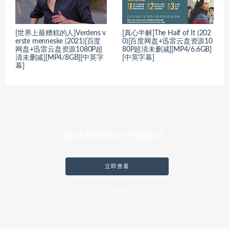
[世界上最糟糕的人]Verdens v
[真心半解]The Half of It (202
erste menneske (2021)[百度
0)[百度网盘+迅雷云盘资源10
网盘+迅雷云盘资源1080P超
80P超清未删减][MP4/6.6GB]
清未删减][MP4/8GB][中英字
[中英字幕]
幕]
提供最优质的资源集合
立即查看
了解详情