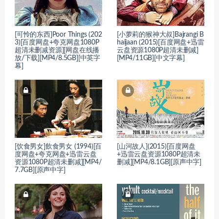
[可怜的东西]Poor Things (202
[小萝莉的猴神大叔]Bajrangi B
3)[百度网盘+夸克网盘1080P
haijaan (2015)[百度网盘+迅雷
超清未删减资源][网盘在线播
云盘资源1080P超清未删减]
放/下载][MP4/8.5GB][中英字
[MP4/11GB][中文字幕]
幕]
[饮食男女]飲食男女 (1994)[百
[山河故人](2015)[百度网盘
度网盘+夸克网盘+迅雷云盘
+迅雷云盘资源1080P超清未
资源1080P超清未删减][MP4/
删减][MP4/8.1GB][原声中字]
7.7GB][原声中字]