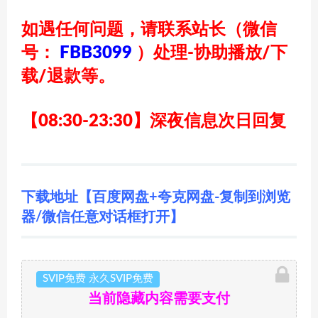
如遇任何问题，请联系站长
（微信
号：
FBB3099
）
处理-协助播放/下
载/退款等。
【08:30-23:30】深夜信息次日回复
下载地址【百度网盘+夸克网盘-复制到浏览
器/微信任意对话框打开】
SVIP免费 永久SVIP免费
当前隐藏内容需要支付