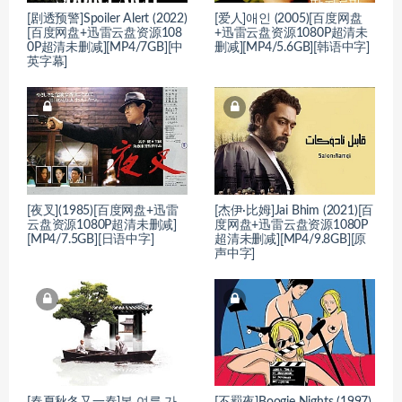
[剧透预警]Spoiler Alert (2022)
[爱人]애인 (2005)[百度网盘
[百度网盘+迅雷云盘资源108
+迅雷云盘资源1080P超清未
0P超清未删减][MP4/7GB][中
删减][MP4/5.6GB][韩语中字]
英字幕]
[夜叉](1985)[百度网盘+迅雷
[杰伊·比姆]Jai Bhim (2021)[百
云盘资源1080P超清未删减]
度网盘+迅雷云盘资源1080P
[MP4/7.5GB][日语中字]
超清未删减][MP4/9.8GB][原
声中字]