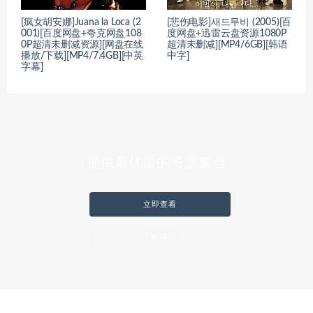
[疯女胡安娜]Juana la Loca (2
[悲伤电影]새드무비 (2005)[百
001)[百度网盘+夸克网盘108
度网盘+迅雷云盘资源1080P
0P超清未删减资源][网盘在线
超清未删减][MP4/6GB][韩语
播放/下载][MP4/7.4GB][中英
中字]
字幕]
提供最优质的资源集合
立即查看
了解详情