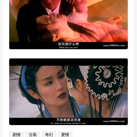
剧情
古装
奇幻
爱情