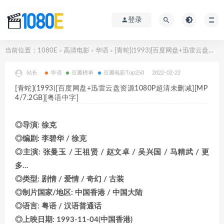
登录
当前位置：
1080E
高清电影
华语
[青蛇](1993)[百度网盘+迅雷云盘资源1080P超清未删减][MP4/7.2GB][粤语中字]
>
>
>
站长
华语
豆瓣榜单
豆瓣电影Top250
2022-02-22
[青蛇](1993)[百度网盘+迅雷云盘资源1080P超清未删减][MP
4/7.2GB][粤语中字]
◎导演: 徐克
◎编剧: 李碧华 / 徐克
◎主演: 张曼玉 / 王祖贤 / 赵文卓 / 吴兴国 / 马精武 / 更
多…
◎类型: 剧情 / 爱情 / 奇幻 / 古装
◎制片国家/地区: 中国香港 / 中国大陆
◎语言: 粤语 / 汉语普通话
◎上映日期: 1993-11-04(中国香港)