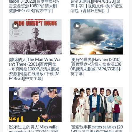
eason 3 (2022)[百度网盘+迅
超清未删减][MP4/8.1GB][原
雷云盘资源1080P超清未删
声中字]【视频文件+防和谐压
减][MP4/7GB][官方中字]
缩包（含解压密码）】
[缺席的人]The Man Who Wa
[更好的世界]Hævnen (2010)
sn’t There (2001)[百度网盘
[百度网盘+迅雷云盘资源108
+夸克网盘1080P超清未删减
0P超清未删减][MP4/7GB][中
资源][网盘在线播放/下载][M
英字幕]
P4/8GB][中文字幕]
[没有过去的男人]Mies vailla
[荒蛮故事]Relatos salvajes (20