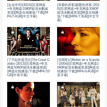
[走走停停](2024)[百度网盘
[亲爱的房客]親愛的房客 (202
+夸克网盘1080P超清未删减
0)[百度网盘+夸克网盘1080P
资源][网盘在线播放/下载][M
超清未删减资源][网盘在线播
P4/7.4GB][中文字幕]
放/下载][MP4/7.3GB][中文字
幕]
[了不起的盖茨比]The Great G
[丑闻笔记]Notes on a Scanda
atsby (2013)[百度网盘+夸克
l (2006)[百度网盘+夸克网盘1
网盘1080P超清未删减资源]
080P超清未删减资源][网盘在
[网盘在线播放/下载][MP4/10
线播放/下载][MP4/6.4GB][中
GB][中英字幕]
英字幕]