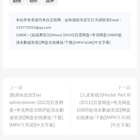
剧情
动作
战争
本站所有资源均来自互联网，如有侵权等其它行为请联系Email：
159775053@qq.com
1080E
»
[血战摩苏尔]Mosul (2019)[百度网盘+夸克网盘1080P超
清未删减资源][网盘在线播放/下载][MP4/6GB][中文字幕]
上一篇
下一篇
[教师休息室]Das
[人皮客栈3]Hostel: Part III
Lehrerzimmer (2023)[百度网
(2011)[百度网盘+夸克网盘
盘+夸克网盘1080P超清未删
1080P超清未删减资源][网盘
减资源][网盘在线播放/下载]
在线播放/下载][MP4/5.5GB]
[MP4/5.9GB][中文字幕]
[中文字幕]