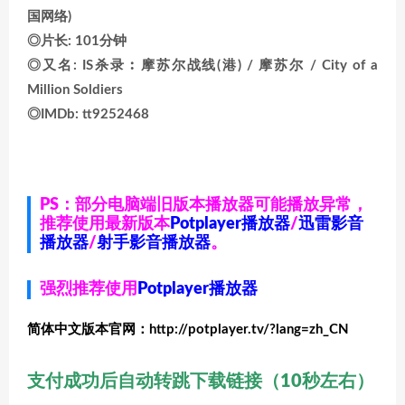
国网络)
◎片长: 101分钟
◎又名: IS杀录︰摩苏尔战线(港) / 摩苏尔 / City of a
Million Soldiers
◎IMDb: tt9252468
PS：部分电脑端旧版本播放器可能播放异常，
推荐使用最新版本
Potplayer播放器
/
迅雷影音
播放器
/
射手影音播放器
。
强烈推荐使用
Potplayer播放器
简体中文版本官网：http://potplayer.tv/?lang=zh_CN
支付成功后自动转跳下载链接（10秒左右）