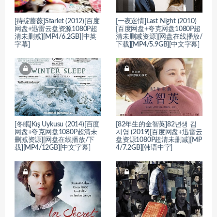
[待绽蔷薇]Starlet (2012)[百度
[一夜迷情]Last Night (2010)
网盘+迅雷云盘资源1080P超
[百度网盘+夸克网盘1080P超
清未删减][MP4/6.2GB][中英
清未删减资源][网盘在线播放/
字幕]
下载][MP4/5.9GB][中文字幕]
[冬眠]Kış Uykusu (2014)[百度
[82年生的金智英]82년생 김
网盘+夸克网盘1080P超清未
지영 (2019)[百度网盘+迅雷云
删减资源][网盘在线播放/下
盘资源1080P超清未删减][MP
载][MP4/12GB][中文字幕]
4/7.2GB][韩语中字]