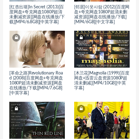
[红杏出墙]In Secret (2013)[百
[邻居]이웃사람 (2012)[百度网
度网盘+夸克网盘1080P超清
盘+夸克网盘1080P超清未删
未删减资源][网盘在线播放/下
减资源][网盘在线播放/下载]
载][MP4/6.8GB][中英字幕]
[MP4/6GB][中文字幕]
[革命之路]Revolutionary Roa
[木兰花]Magnolia (1999)[百度
d (2008)[百度网盘+夸克网盘
网盘+迅雷云盘资源1080P超
1080P超清未删减资源][网盘
清未删减][MP4/10GB][中英
在线播放/下载][MP4/7.6GB]
字幕]
[中英字幕]