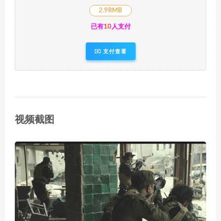
2.9RMB
已有
10
人支付
支付查看
视频截图