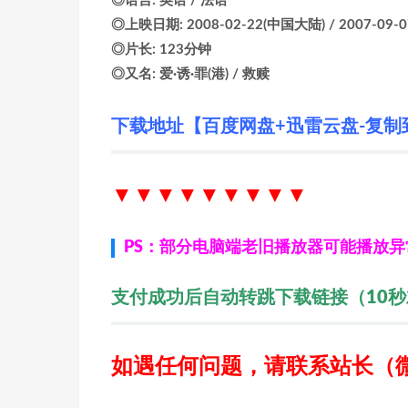
◎语言: 英语 / 法语
◎上映日期: 2008-02-22(中国大陆) / 2007-09-0
◎片长: 123分钟
◎又名: 爱·诱·罪(港) / 救赎
下载地址【百度网盘+迅雷云盘-复制
▼▼▼▼▼▼
▼▼▼
PS：部分电脑端老旧播放器可能播放
支付成功后自动转跳下载链接（10
如遇任何问题，请联系站长
（微