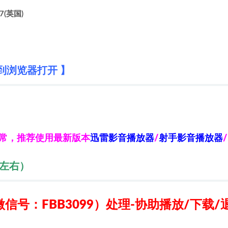
7(英国)
到浏览器打开 】
异常，推荐使用最新版本
迅雷影音播放器
/
射手影音播放器
/
秒左右）
信号：FBB3099）
处理-协助播放/下载/