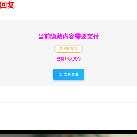
日回复
当前隐藏内容需要支付
2.85RMB
已有
14
人支付
支付查看