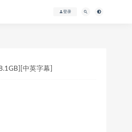
登录
8.1GB][中英字幕]