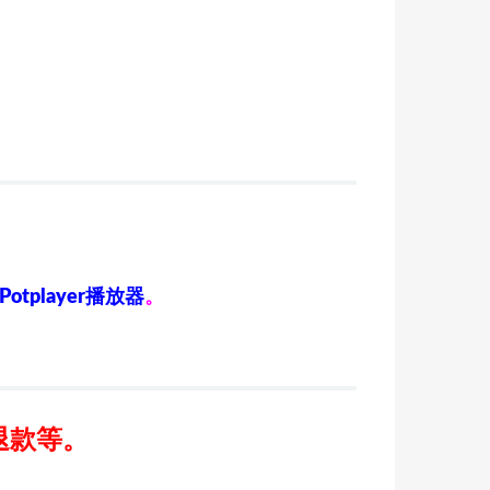
Potplayer播放器
。
退款等。