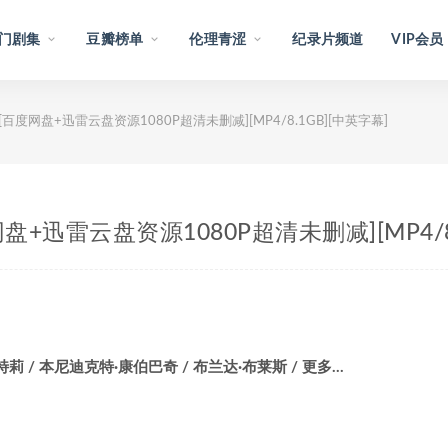
门剧集
豆瓣榜单
伦理青涩
纪录片频道
VIP会员
007)[百度网盘+迅雷云盘资源1080P超清未删减][MP4/8.1GB][中英字幕]
[百度网盘+迅雷云盘资源1080P超清未删减][MP4/
特莉 / 本尼迪克特·康伯巴奇 / 布兰达·布莱斯 / 更多…