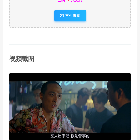
已有
10
人支付
支付查看
视频截图