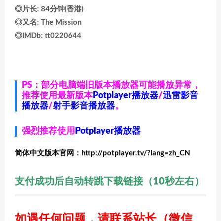
◎片长: 84分钟(香港)
◎又名: The Mission
◎IMDb: tt0220644
PS：部分电脑端旧版本播放器可能播放异常，
推荐使用最新版本
Potplayer播放器
/
迅雷影音
播放器
/
射手影音播放器
。
强烈推荐使用
Potplayer播放器
简体中文版本官网：http://potplayer.tv/?lang=zh_CN
支付成功后自动转跳下载链接（10秒左右）
如遇任何问题，请联系站长
（微信