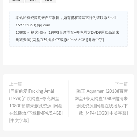
本站所有资源均来自互联网，如有侵权等其它行为请联系Email：
159775053@qq.com
1080E
»
[枪火]鎗火 (1999)[百度网盘+夸克网盘DVD9原盘高清未
删减资源][网盘在线播放/下载][MP4/6.6GB][粤语中字]
上一篇
下一篇
[同窗的爱]Fucking Åmål
[海王]Aquaman (2018)[百度
(1998)[百度网盘+夸克网盘
网盘+夸克网盘1080P超清未
1080P超清未删减资源][网盘
删减资源][网盘在线播放/下
在线播放/下载][MP4/5.4GB]
载][MP4/10GB][中英字幕]
[中文字幕]