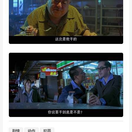
剧情
动作
犯罪