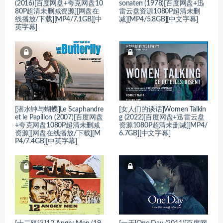
(2016)[百度网盘+夸克网盘10
sonaten (1978)[百度网盘+迅
80P超清未删减资源][网盘在
雷云盘资源1080P超清未删
线播放/下载][MP4/7.1GB][中
减][MP4/5.8GB][中文字幕]
英字幕]
[潜水钟与蝴蝶]Le Scaphandre
[女人们的谈话]Women Talkin
et le Papillon (2007)[百度网盘
g (2022)[百度网盘+迅雷云盘
+夸克网盘1080P超清未删减
资源1080P超清未删减][MP4/
资源][网盘在线播放/下载][M
6.7GB][中文字幕]
P4/7.4GB][中英字幕]