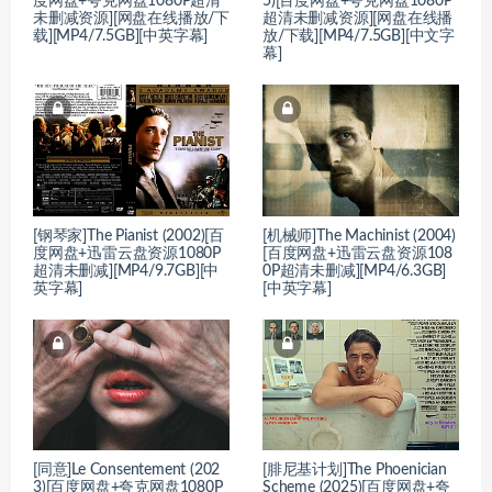
度网盘+夸克网盘1080P超清
5)[百度网盘+夸克网盘1080P
未删减资源][网盘在线播放/下
超清未删减资源][网盘在线播
载][MP4/7.5GB][中英字幕]
放/下载][MP4/7.5GB][中文字
幕]
[钢琴家]The Pianist (2002)[百
[机械师]The Machinist (2004)
度网盘+迅雷云盘资源1080P
[百度网盘+迅雷云盘资源108
超清未删减][MP4/9.7GB][中
0P超清未删减][MP4/6.3GB]
英字幕]
[中英字幕]
[同意]Le Consentement (202
[腓尼基计划]The Phoenician
3)[百度网盘+夸克网盘1080P
Scheme (2025)[百度网盘+夸