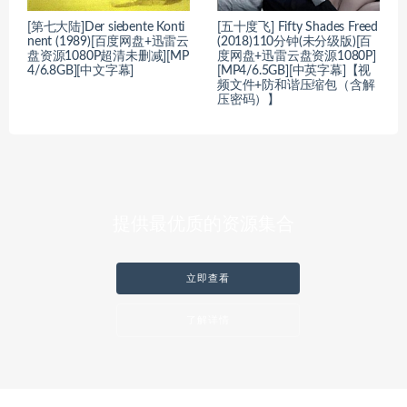
[第七大陆]Der siebente Konti
[五十度飞] Fifty Shades Freed
nent (1989)[百度网盘+迅雷云
(2018)110分钟(未分级版)[百
盘资源1080P超清未删减][MP
度网盘+迅雷云盘资源1080P]
4/6.8GB][中文字幕]
[MP4/6.5GB][中英字幕]【视
频文件+防和谐压缩包（含解
压密码）】
提供最优质的资源集合
立即查看
了解详情