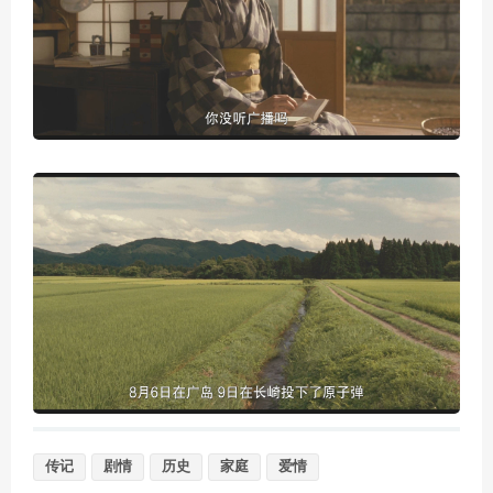
传记
剧情
历史
家庭
爱情