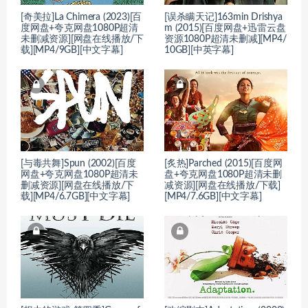
[奇美拉]La Chimera (2023)[百
[误杀瞒天记]163min Drishya
度网盘+夸克网盘1080P超清
m (2015)[百度网盘+迅雷云盘
未删减资源][网盘在线播放/下
资源1080P超清未删减][MP4/
载][MP4/9GB][中文字幕]
10GB][中英字幕]
[与毒共舞]Spun (2002)[百度
[炙热]Parched (2015)[百度网
网盘+夸克网盘1080P超清未
盘+夸克网盘1080P超清未删
删减资源][网盘在线播放/下
减资源][网盘在线播放/下载]
载][MP4/6.7GB][中文字幕]
[MP4/7.6GB][中文字幕]