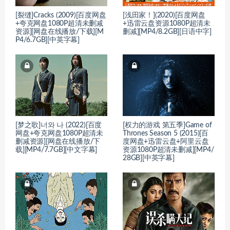
[裂缝]Cracks (2009)[百度网盘
[浅田家！](2020)[百度网盘
+夸克网盘1080P超清未删减
+迅雷云盘资源1080P超清未
资源][网盘在线播放/下载][M
删减][MP4/8.2GB][日语中字]
P4/6.7GB][中英字幕]
[梦之歌]너와 나 (2022)[百度
[权力的游戏 第五季]Game of
网盘+夸克网盘1080P超清未
Thrones Season 5 (2015)[百
删减资源][网盘在线播放/下
度网盘+迅雷云盘+阿里云盘
载][MP4/7.7GB][中文字幕]
资源1080P超清未删减][MP4/
28GB][中英字幕]