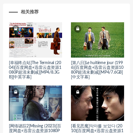
相关推荐
[幸福终点站]The Terminal (20
[第八日]Le huitième jour (199
04)[百度网盘+迅雷云盘资源1
6)[百度网盘+迅雷云盘资源10
080P超清未删减][MP4/8.3G
80P超清未删减][MP4/7.6GB]
B][中英字幕]
[中文字幕]
[网络谜踪2]Missing (2023)[百
[看见恶魔]악마를 보았다 (20
度网盘+迅雷云盘资源1080P
10)[百度网盘+迅雷云盘资源1