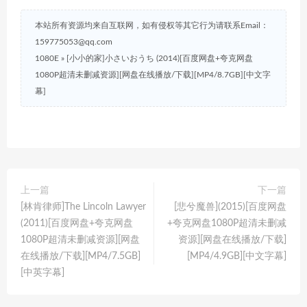
本站所有资源均来自互联网，如有侵权等其它行为请联系Email：
159775053@qq.com
1080E
»
[小小的家]小さいおうち (2014)[百度网盘+夸克网盘
1080P超清未删减资源][网盘在线播放/下载][MP4/8.7GB][中文字
幕]
上一篇
下一篇
[林肯律师]The Lincoln Lawyer
[悲兮魔兽](2015)[百度网盘
(2011)[百度网盘+夸克网盘
+夸克网盘1080P超清未删减
1080P超清未删减资源][网盘
资源][网盘在线播放/下载]
在线播放/下载][MP4/7.5GB]
[MP4/4.9GB][中文字幕]
[中英字幕]