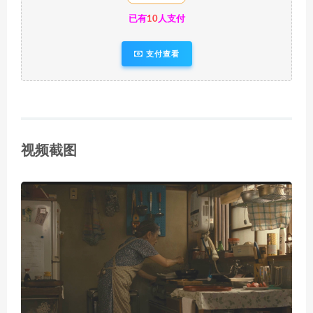
已有
10
人支付
支付查看
视频截图