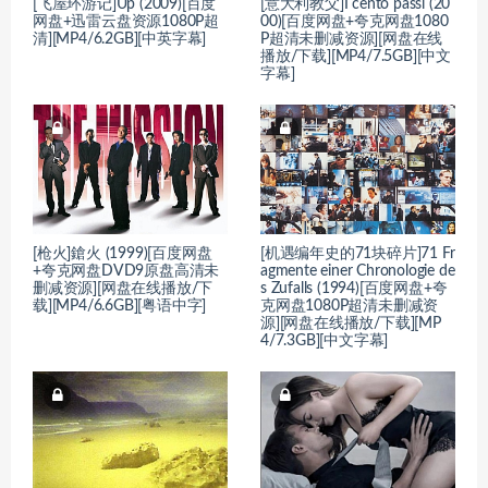
[飞屋环游记]Up (2009)[百度
[意大利教父]I cento passi (20
网盘+迅雷云盘资源1080P超
00)[百度网盘+夸克网盘1080
清][MP4/6.2GB][中英字幕]
P超清未删减资源][网盘在线
播放/下载][MP4/7.5GB][中文
字幕]
[枪火]鎗火 (1999)[百度网盘
[机遇编年史的71块碎片]71 Fr
+夸克网盘DVD9原盘高清未
agmente einer Chronologie de
删减资源][网盘在线播放/下
s Zufalls (1994)[百度网盘+夸
载][MP4/6.6GB][粤语中字]
克网盘1080P超清未删减资
源][网盘在线播放/下载][MP
4/7.3GB][中文字幕]