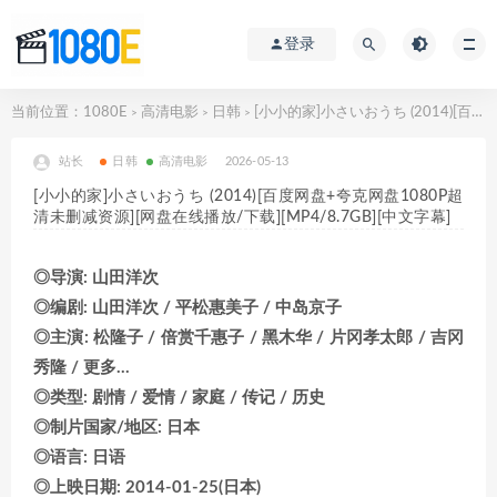
登录
当前位置：
1080E
高清电影
日韩
[小小的家]小さいおうち (2014)[百度网盘+夸克网盘1080P超清未删减资源][网盘在线播放/下载][MP4/8.7GB][中文字幕]
>
>
>
站长
日韩
高清电影
2026-05-13
[小小的家]小さいおうち (2014)[百度网盘+夸克网盘1080P超
清未删减资源][网盘在线播放/下载][MP4/8.7GB][中文字幕]
◎导演: 山田洋次
◎编剧: 山田洋次 / 平松惠美子 / 中岛京子
◎主演: 松隆子 / 倍赏千惠子 / 黑木华 / 片冈孝太郎 / 吉冈
秀隆 / 更多…
◎类型: 剧情 / 爱情 / 家庭 / 传记 / 历史
◎制片国家/地区: 日本
◎语言: 日语
◎上映日期: 2014-01-25(日本)