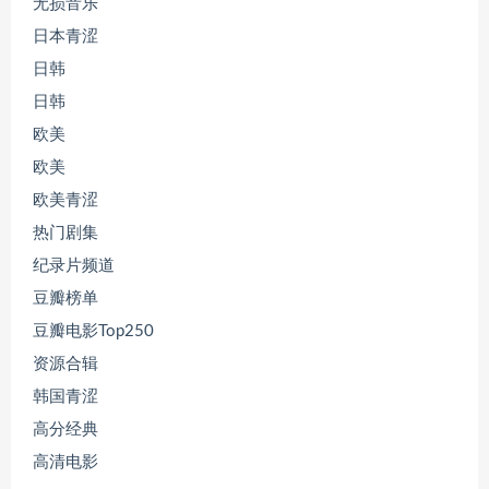
无损音乐
日本青涩
日韩
日韩
欧美
欧美
欧美青涩
热门剧集
纪录片频道
豆瓣榜单
豆瓣电影Top250
资源合辑
韩国青涩
高分经典
高清电影