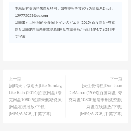
本站所有资源均来自互联网，如有侵权等其它行为请联系Email：
159775053@qq.com
1080E
»
[卫生间的圣母像]トイレのピエタ (2015)[百度网盘+夸克
网盘1080P超清未删减资源][网盘在线播放/下载][MP4/7.6GB][中
文字幕]
上一篇
下一篇
[如晴天，似雨天]Like Sunday,
[天生爱情狂]Don Juan
Like Rain (2014)[百度网盘+夸
DeMarco (1994)[百度网盘+夸
克网盘1080P超清未删减资源]
克网盘1080P超清未删减资源]
[网盘在线播放/下载]
[网盘在线播放/下载]
[MP4/6.6GB][中英字幕]
[MP4/6.2GB][中英字幕]