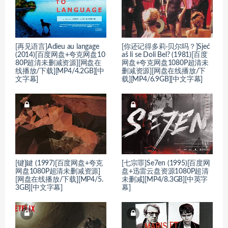
[再见语言]Adieu au langage
[你还记得多莉·贝尔吗？]Sjeć
(2014)[百度网盘+夸克网盘10
aš li se Doli Bel? (1981)[百度
80P超清未删减资源][网盘在
网盘+夸克网盘1080P超清未
线播放/下载][MP4/4.2GB][中
删减资源][网盘在线播放/下
文字幕]
载][MP4/6.9GB][中文字幕]
[键]鍵 (1997)[百度网盘+夸克
[七宗罪]Se7en (1995)[百度网
网盘1080P超清未删减资源]
盘+迅雷云盘资源1080P超清
[网盘在线播放/下载][MP4/5.
未删减][MP4/8.3GB][中英字
3GB][中文字幕]
幕]