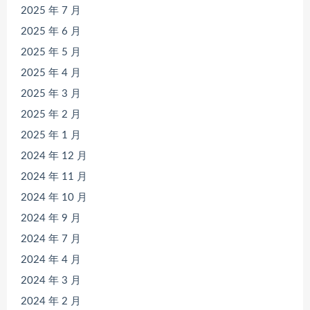
2025 年 7 月
2025 年 6 月
2025 年 5 月
2025 年 4 月
2025 年 3 月
2025 年 2 月
2025 年 1 月
2024 年 12 月
2024 年 11 月
2024 年 10 月
2024 年 9 月
2024 年 7 月
2024 年 4 月
2024 年 3 月
2024 年 2 月