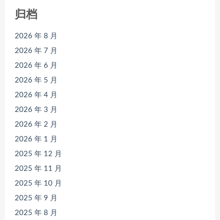
归档
2026 年 8 月
2026 年 7 月
2026 年 6 月
2026 年 5 月
2026 年 4 月
2026 年 3 月
2026 年 2 月
2026 年 1 月
2025 年 12 月
2025 年 11 月
2025 年 10 月
2025 年 9 月
2025 年 8 月