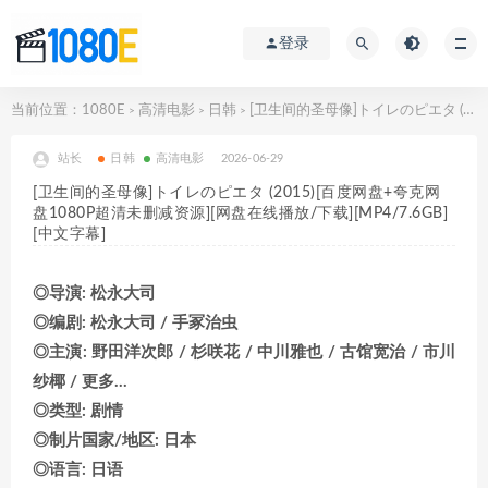
登录
当前位置：
1080E
高清电影
日韩
[卫生间的圣母像]トイレのピエタ (2015)[百度网盘+夸克网盘1080P超清未删减资源][网盘在线播放/下载][MP4/7.6GB][中文字幕]
>
>
>
站长
日韩
高清电影
2026-06-29
[卫生间的圣母像]トイレのピエタ (2015)[百度网盘+夸克网
盘1080P超清未删减资源][网盘在线播放/下载][MP4/7.6GB]
[中文字幕]
◎导演: 松永大司
◎编剧: 松永大司 / 手冢治虫
◎主演: 野田洋次郎 / 杉咲花 / 中川雅也 / 古馆宽治 / 市川
纱椰 / 更多…
◎类型: 剧情
◎制片国家/地区: 日本
◎语言: 日语