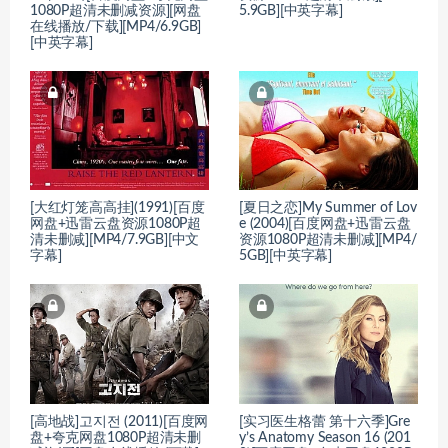
1080P超清未删减资源][网盘
5.9GB][中英字幕]
在线播放/下载][MP4/6.9GB]
[中英字幕]
[大红灯笼高高挂](1991)[百度
[夏日之恋]My Summer of Lov
网盘+迅雷云盘资源1080P超
e (2004)[百度网盘+迅雷云盘
清未删减][MP4/7.9GB][中文
资源1080P超清未删减][MP4/
字幕]
5GB][中英字幕]
[高地战]고지전 (2011)[百度网
[实习医生格蕾 第十六季]Gre
盘+夸克网盘1080P超清未删
y’s Anatomy Season 16 (201