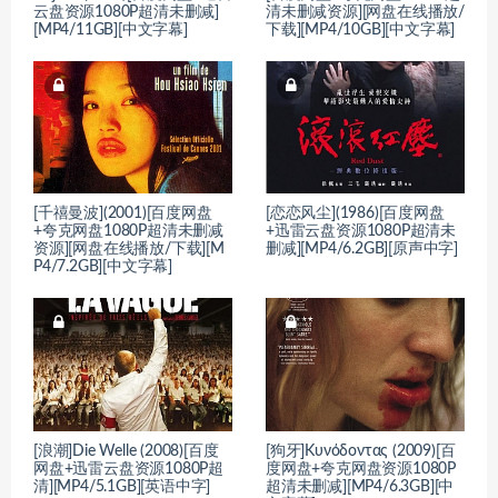
云盘资源1080P超清未删减]
清未删减资源][网盘在线播放/
[MP4/11GB][中文字幕]
下载][MP4/10GB][中文字幕]
[千禧曼波](2001)[百度网盘
[恋恋风尘](1986)[百度网盘
+夸克网盘1080P超清未删减
+迅雷云盘资源1080P超清未
资源][网盘在线播放/下载][M
删减][MP4/6.2GB][原声中字]
P4/7.2GB][中文字幕]
[浪潮]Die Welle (2008)[百度
[狗牙]Κυνόδοντας (2009)[百
网盘+迅雷云盘资源1080P超
度网盘+夸克网盘资源1080P
清][MP4/5.1GB][英语中字]
超清未删减][MP4/6.3GB][中