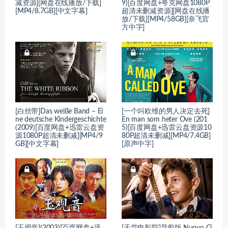
减资源][网盘在线播放/下载]
9)[百度网盘+夸克网盘1080P
[MP4/8.7GB][中文字幕]
超清未删减资源][网盘在线播
放/下载][MP4/58GB][奈飞官
方中字]
[白丝带]Das weiße Band – Ei
[一个叫欧维的男人决定去死]
ne deutsche Kindergeschichte
En man som heter Ove (201
(2009)[百度网盘+迅雷云盘资
5)[百度网盘+迅雷云盘资源10
源1080P超清未删减][MP4/9
80P超清未删减][MP4/7.4GB]
GB][中文字幕]
[原声中字]