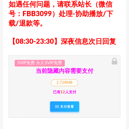
如遇任何问题，请联系站长
（微信
号：FBB3099）
处理-协助播放/下
载/退款等。
【08:30-23:30】深夜信息次日回复
SVIP免费 永久SVIP免费
当前隐藏内容需要支付
2.72RMB
已有
12
人支付
支付查看