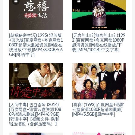
[慈禧秘密生活](1995) 混剪版
[无言的山丘]無言的山丘 (199
+蓝光版[百度网盘+夸克网盘1
2)[百度网盘+夸克网盘1080P
080P超清未删减资源][网盘在
超清资源][网盘在线播放/下
线播放/下载][MP4/8.3GB/5.6
载][MP4/10GB][中文字幕]
GB][粤语中字]
[人间中毒] 인간중독 (2014)
[喜宴] (1993)[百度网盘+迅雷
[百度网盘+迅雷云盘资源108
云盘资源1080P超清未删减]
0P超清未删减][MP4/6.9GB]
[MP4/5.5GB][原声中字]
[韩语中字]【视频文件+防和
谐压缩包（含解压密码）】