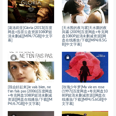
[葛洛莉亚]Gloria (2013)[百度
[天水围的夜与雾]天水圍的夜
网盘+迅雷云盘资源1080P超
與霧 (2009)[百度网盘+夸克网
清未删减][MP4/7GB][中文字
盘1080P超清未删减资源][网
幕]
盘在线播放/下载][MP4/8.5G
B][中文字幕]
[我会好起来]Je vais bien, ne
[玫瑰少年梦]Ma vie en rose
t’en fais pas (2006)[百度网盘
(1997)[百度网盘+夸克网盘10
+夸克网盘1080P超清未删减
80P超清未删减资源][网盘在
资源][网盘在线播放/下载][M
线播放/下载][MP4/5.6GB][中
P4/6.7GB][中文字幕]
文字幕]