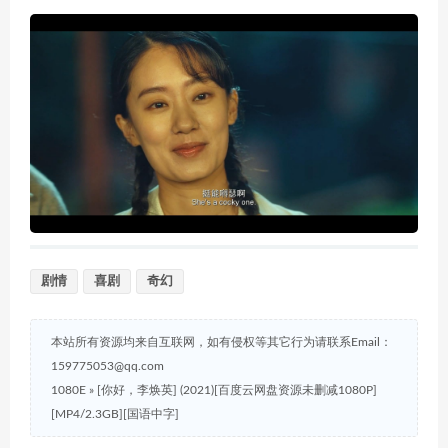
剧情
喜剧
奇幻
本站所有资源均来自互联网，如有侵权等其它行为请联系Email：
159775053@qq.com
1080E
»
[你好，李焕英] (2021)[百度云网盘资源未删减1080P]
[MP4/2.3GB][国语中字]