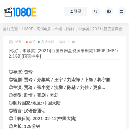
登录
当前位置：
1080E
高清电影
华语
[你好，李焕英] (2021)[百度云网盘资源未删减1080P][MP4/2.3GB][国语中字]
>
>
>
站长
华语
高清电影
2021-10-18
[你好，李焕英] (2021)[百度云网盘资源未删减1080P][MP4/
2.3GB][国语中字]
◎导演: 贾玲
◎编剧: 贾玲 / 孙集斌 / 王宇 / 刘宏禄 / 卜钰 / 郭宇鹏
◎主演: 贾玲 / 张小斐 / 沈腾 / 陈赫 / 刘佳 / 更多…
◎类型: 剧情 / 喜剧 / 奇幻
◎制片国家/地区: 中国大陆
◎语言: 汉语普通话
◎上映日期: 2021-02-12(中国大陆)
◎片长: 128分钟