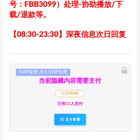
号：FBB3099）
处理-协助播放/下
载/退款等。
【08:30-23:30】深夜信息次日回复
SVIP免费 永久SVIP免费
当前隐藏内容需要支付
2.22RMB
已有
12
人支付
支付查看