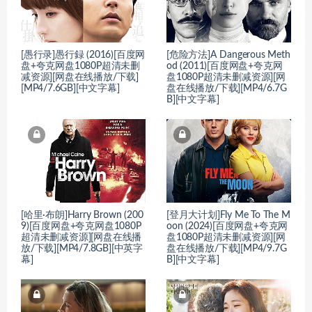
[愚行录]愚行録 (2016)[百度网
[危险方法]A Dangerous Meth
盘+夸克网盘1080P超清未删
od (2011)[百度网盘+夸克网
减资源][网盘在线播放/下载]
盘1080P超清未删减资源][网
[MP4/7.6GB][中文字幕]
盘在线播放/下载][MP4/6.7G
B][中文字幕]
[哈里·布朗]Harry Brown (200
[登月大计划]Fly Me To The M
9)[百度网盘+夸克网盘1080P
oon (2024)[百度网盘+夸克网
超清未删减资源][网盘在线播
盘1080P超清未删减资源][网
放/下载][MP4/7.8GB][中英字
盘在线播放/下载][MP4/9.7G
幕]
B][中文字幕]