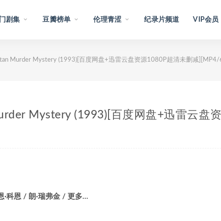
门剧集
豆瓣榜单
伦理青涩
纪录片频道
VIP会员
an Murder Mystery (1993)[百度网盘+迅雷云盘资源1080P超清未删减][MP4/
rder Mystery (1993)[百度网盘+迅雷云盘
恩·科恩 / 朗·瑞弗金 / 更多…