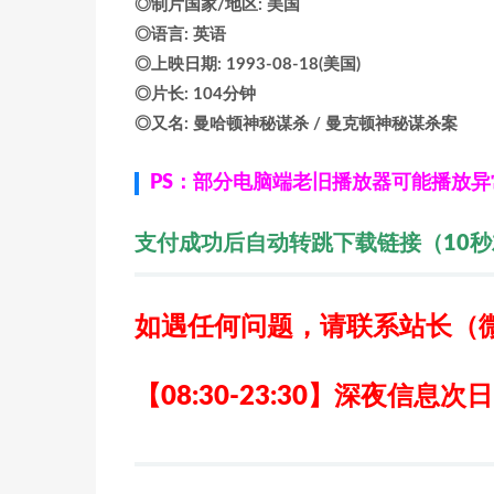
◎制片国家/地区: 美国
◎语言: 英语
◎上映日期: 1993-08-18(美国)
◎片长: 104分钟
◎又名: 曼哈顿神秘谋杀 / 曼克顿神秘谋杀案
PS：部分电脑端老旧播放器可能播放
支付成功后自动转跳下载链接（10
如遇任何问题，请联系站长
（
【08:30-23:30】深夜信息次