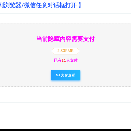
到浏览器/微信任意对话框打开 】
当前隐藏内容需要支付
2.83RMB
已有
11
人支付
支付查看