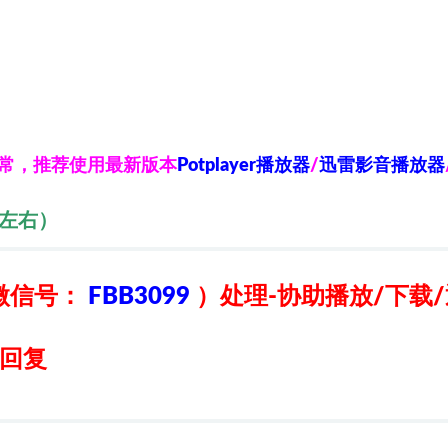
异常，推荐使用最新版本
Potplayer播放器
/
迅雷影音播放器
秒左右）
微信号：
FBB3099
）
处理-协助播放/下载
日回复