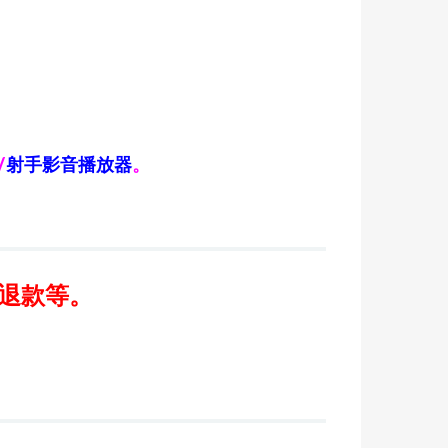
/
射手影音播放器
。
/退款等。