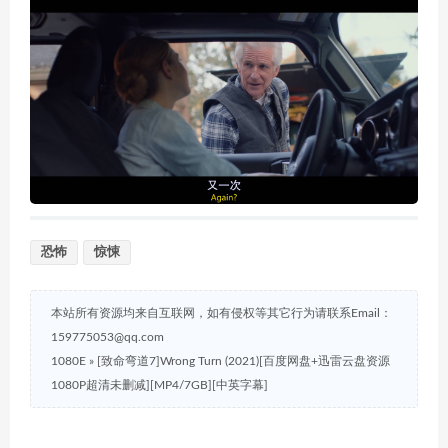
恐怖
惊悚
本站所有资源均来自互联网，如有侵权等其它行为请联系Email：
159775053@qq.com
1080E
»
[致命弯道7]Wrong Turn (2021)[百度网盘+迅雷云盘资源
1080P超清未删减][MP4/7GB][中英字幕]