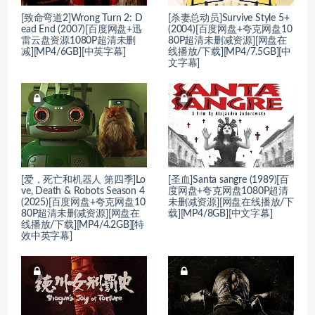
[致命弯道2]Wrong Turn 2: D
[杀妻总动员]Survive Style 5+
ead End (2007)[百度网盘+迅
(2004)[百度网盘+夸克网盘10
雷云盘资源1080P超清未删
80P超清未删减资源][网盘在
减][MP4/6GB][中英字幕]
线播放/下载][MP4/7.5GB][中
文字幕]
[爱，死亡和机器人 第四季]Lo
[圣血]Santa sangre (1989)[百
ve, Death & Robots Season 4
度网盘+夸克网盘1080P超清
(2025)[百度网盘+夸克网盘10
未删减资源][网盘在线播放/下
80P超清未删减资源][网盘在
载][MP4/8GB][中文字幕]
线播放/下载][MP4/4.2GB][特
效中英字幕]