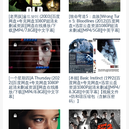
[老男孩]올드보이 (2003)[百度
[致命弯道5：血族]Wrong Tur
网盘+夸克网盘1080P超清未
n 5: Bloodlines (2012)[百度网
删减资源][网盘在线播放/下
盘+迅雷云盘资源1080P超清
载][MP4/7.8GB][中文字幕]
未删减][MP4/5GB][中英字幕]
[一个星期四]A Thursday (202
[本能] Basic Instinct (1992)[百
2)[百度网盘+夸克网盘1080P
度网盘+夸克网盘+迅雷云盘
超清未删减资源][网盘在线播
资源1080P超清未删减][MP4/
放/下载][MP4/8.8GB][中文字
8.3GB][中英字幕]【视频文件
幕]
+防和谐压缩包（含解压密
码）】