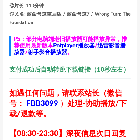
◎片长: 110分钟
◎又名: 致命弯道重启版 / 致命弯道7 / Wrong Turn: The
Foundation
PS：部分电脑端老旧播放器可能播放异常，推
荐使用最新版本
Potplayer播放器
/
迅雷影音播
放器
/
射手影音播放器
。
支付成功后自动转跳下载链接（10秒左右）
如遇任何问题，请联系站长
（微信
号：
FBB3099
）
处理-协助播放/下
载/退款等。
【08:30-23:30】深夜信息次日回复