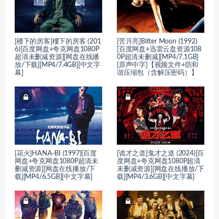
[楼下的房客]樓下的房客 (201
[苦月亮]Bitter Moon (1992)
6)[百度网盘+夸克网盘1080P
[百度网盘+迅雷云盘资源108
超清未删减资源][网盘在线播
0P超清未删减][MP4/7.1GB]
放/下载][MP4/7.4GB][中文字
[原声中字]【视频文件+防和
幕]
谐压缩包（含解压密码）】
[花火]HANA-BI (1997)[百度
[诡才之道]鬼才之道 (2024)[百
网盘+夸克网盘1080P超清未
度网盘+夸克网盘1080P超清
删减资源][网盘在线播放/下
未删减资源][网盘在线播放/下
载][MP4/6.5GB][中文字幕]
载][MP4/3.6GB][中文字幕]