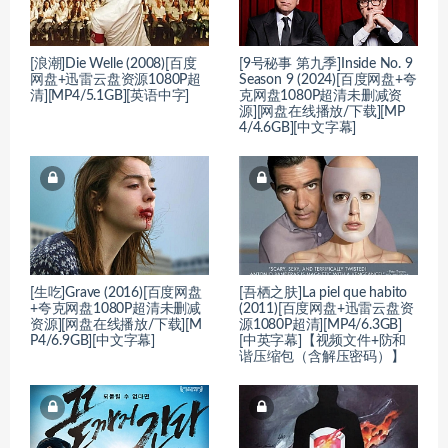
[浪潮]Die Welle (2008)[百度
[9号秘事 第九季]Inside No. 9
网盘+迅雷云盘资源1080P超
Season 9 (2024)[百度网盘+夸
清][MP4/5.1GB][英语中字]
克网盘1080P超清未删减资
源][网盘在线播放/下载][MP
4/4.6GB][中文字幕]
[生吃]Grave (2016)[百度网盘
[吾栖之肤]La piel que habito
+夸克网盘1080P超清未删减
(2011)[百度网盘+迅雷云盘资
资源][网盘在线播放/下载][M
源1080P超清][MP4/6.3GB]
P4/6.9GB][中文字幕]
[中英字幕]【视频文件+防和
谐压缩包（含解压密码）】