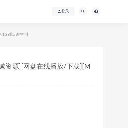
登录
1GB][日语中字]
减资源][网盘在线播放/下载][M