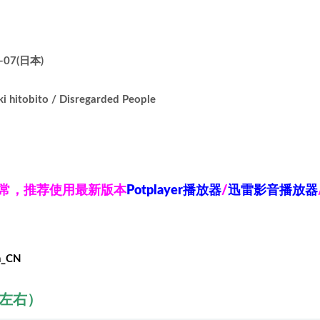
-07(日本)
obito / Disregarded People
异常，推荐使用最新版本
Potplayer播放器
/
迅雷影音播放器
h_CN
秒左右）