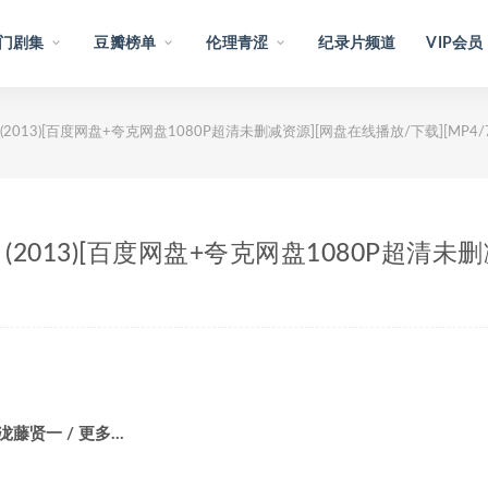
门剧集
豆瓣榜单
伦理青涩
纪录片频道
VIP会员
013)[百度网盘+夸克网盘1080P超清未删减资源][网盘在线播放/下载][MP4/7.
2013)[百度网盘+夸克网盘1080P超清未删
 泷藤贤一 / 更多…