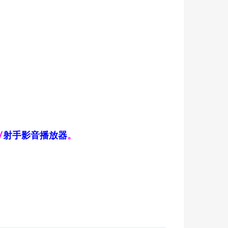
/
射手影音播放器
。