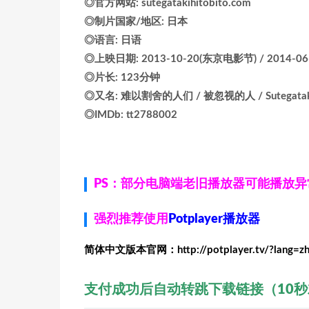
◎官方网站: sutegatakihitobito.com
◎制片国家/地区: 日本
◎语言: 日语
◎上映日期: 2013-10-20(东京电影节) / 2014-06
◎片长: 123分钟
◎又名: 难以割舍的人们 / 被忽视的人 / Sutegataki hit
◎IMDb: tt2788002
PS：部分电脑端老旧播放器可能播放
强烈推荐使用
Potplayer播放器
简体中文版本官网：http://potplayer.tv/?lang=z
支付成功后自动转跳下载链接（10