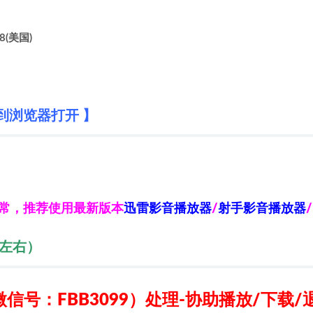
8(美国)
到浏览器打开 】
异常，推荐使用最新版本
迅雷影音播放器
/
射手影音播放器
/
秒左右）
信号：FBB3099）
处理-协助播放/下载/