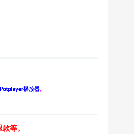
Potplayer播放器
。
退款等。