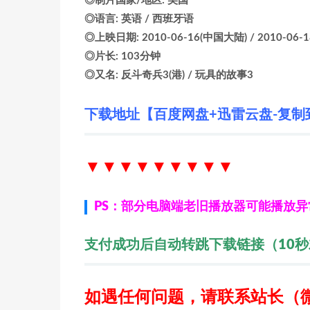
◎制片国家/地区: 美国
◎语言: 英语 / 西班牙语
◎上映日期: 2010-06-16(中国大陆) / 2010-06-1
◎片长: 103分钟
◎又名: 反斗奇兵3(港) / 玩具的故事3
下载地址【百度网盘+迅雷云盘-复制
▼▼▼▼▼▼
▼▼▼
PS：部分电脑端老旧播放器可能播放
支付成功后自动转跳下载链接（10
如遇任何问题，请联系站长
（微