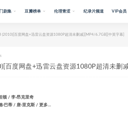
门剧集
豆瓣榜单
伦理青涩
纪录片频道
VIP会员
y 3 (2010)[百度网盘+迅雷云盘资源1080P超清未删减][MP4/6.7GB][中英字幕]
6
(2010)[百度网盘+迅雷云盘资源1080P超清未删减]
坦顿 / 李·昂克里奇
德·巴蒂 / 唐·里克斯 / 更多…