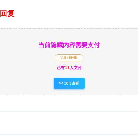
日回复
当前隐藏内容需要支付
2.83RMB
已有
11
人支付
支付查看